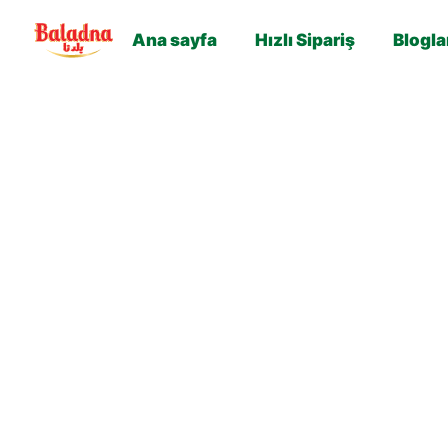
Ana sayfa
Hızlı Sipariş
Blogla