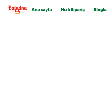
Ana sayfa
Hızlı Sipariş
Blogla